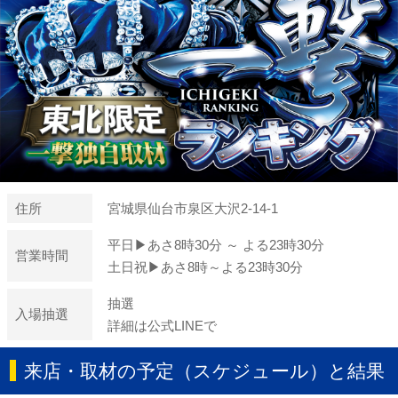
住所
宮城県仙台市泉区大沢2-14-1
平日▶あさ8時30分 ～ よる23時30分
営業時間
土日祝▶あさ8時～よる23時30分
抽選
入場抽選
詳細は公式LINEで
来店・取材の予定（スケジュール）と結果