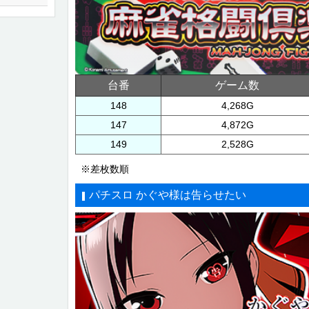
台番
ゲーム数
148
4,268G
147
4,872G
149
2,528G
※差枚数順
パチスロ かぐや様は告らせたい