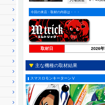
今回の来店・取材の内容は・・・
取材日
2026
主な機種の取材結果
スマスロモンキーターンⅤ