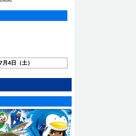
年7月4日（土）