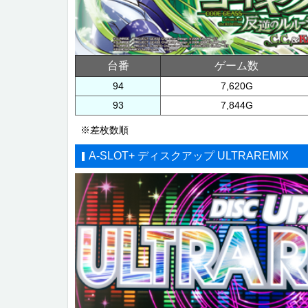
台番
ゲーム数
94
7,620G
93
7,844G
※差枚数順
A-SLOT+ ディスクアップ ULTRAREMIX