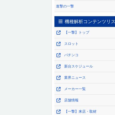
進撃の一撃
機種解析コンテンツリ
【一撃】トップ
スロット
パチンコ
新台スケジュール
業界ニュース
メーカー一覧
店舗情報
【一撃】来店・取材