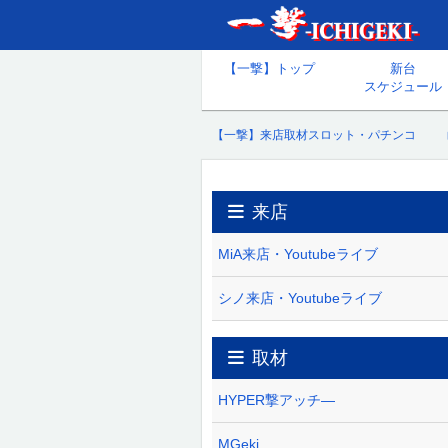
【一撃】トップ
新台
スケジュール
【一撃】来店取材スロット・パチンコ
来店
MiA来店・Youtubeライブ
シノ来店・Youtubeライブ
取材
HYPER撃アッチ―
MGeki