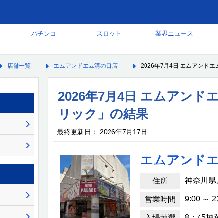
パチンコ
スロット
業界ニュース
店舗一覧
エムアンドエム溝の口店
2026年7月4日 エムアン
2026年7月4日 エムアン
リック」の結果
最終更新日：
2026年7月17日
エムアンド
神奈川県川
住所
9:00 ～ 2
営業時間
8：45抽
入場抽選