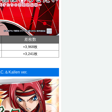
差枚数
+3,968枚
+3,241枚
allen ver.