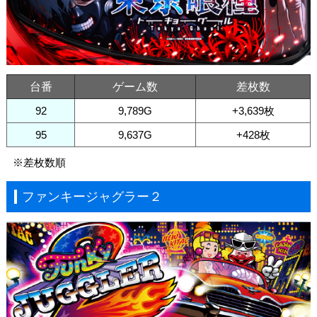
台番
ゲーム数
差枚数
92
9,789G
+3,639枚
95
9,637G
+428枚
※差枚数順
ファンキージャグラー２