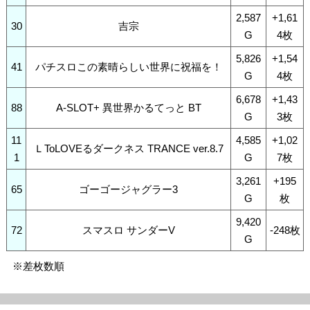
2,587
+1,61
30
吉宗
G
4枚
5,826
+1,54
41
パチスロこの素晴らしい世界に祝福を！
G
4枚
6,678
+1,43
88
A-SLOT+ 異世界かるてっと BT
G
3枚
11
4,585
+1,02
ＬToLOVEるダークネス TRANCE ver.8.7
1
G
7枚
3,261
+195
65
ゴーゴージャグラー3
G
枚
9,420
72
スマスロ サンダーV
-248枚
G
※差枚数順