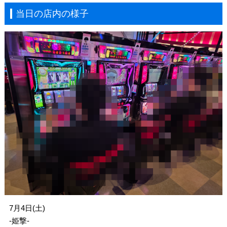
当日の店内の様子
7月4日(土)
-姫撃-