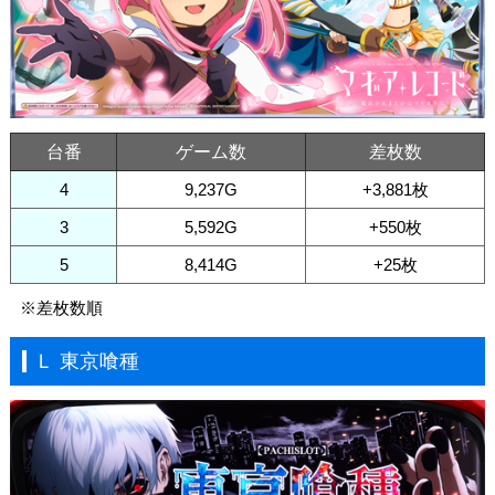
台番
ゲーム数
差枚数
4
9,237G
+3,881枚
3
5,592G
+550枚
5
8,414G
+25枚
※差枚数順
Ｌ 東京喰種