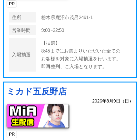
PR
住所
栃木県鹿沼市茂呂2491-1
営業時間
9:00~22:50
【抽選】
8:45までにお集まりいただいた全ての
入場抽選
お客様を対象に入場抽選を行います。
即再整列、ご入場となります。
ミカド五反野店
2026年8月9日（日）
PR