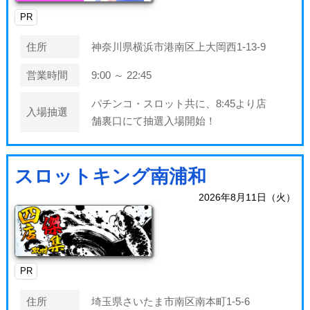
PR
住所
神奈川県横浜市港南区上大岡西1-13-9
営業時間
9:00 ～ 22:45
パチンコ・スロット共に、8:45より店
入場抽選
舗裏口にて抽選入場開始！
スロットキング南浦和
2026年8月11日（火）
PR
住所
埼玉県さいたま市南区南本町1-5-6