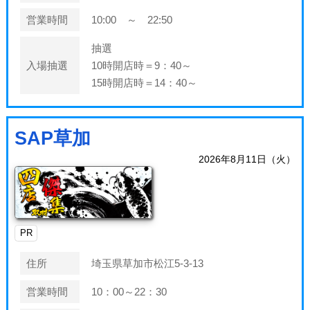
営業時間
10:00 ～ 22:50
抽選
入場抽選
10時開店時＝9：40～
15時開店時＝14：40～
SAP草加
2026年8月11日（火）
PR
住所
埼玉県草加市松江5-3-13
営業時間
10：00～22：30