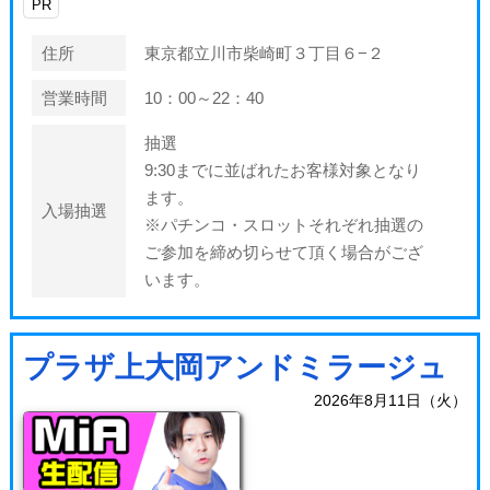
PR
住所
東京都立川市柴崎町３丁目６−２
営業時間
10：00～22：40
抽選
9:30までに並ばれたお客様対象となり
ます。
入場抽選
※パチンコ・スロットそれぞれ抽選の
ご参加を締め切らせて頂く場合がござ
います。
プラザ上大岡アンドミラージュ
2026年8月11日（火）