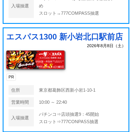
入場抽選
め
スロット→777COMPASS抽選
エスパス1300 新小岩北口駅前店
2026年8月8日（土）
PR
住所
東京都葛飾区西新小岩1-10-1
営業時間
10:00 ～ 22:40
パチンコ⇒店頭抽選9：45開始
入場抽選
スロット⇒777CONPASS抽選