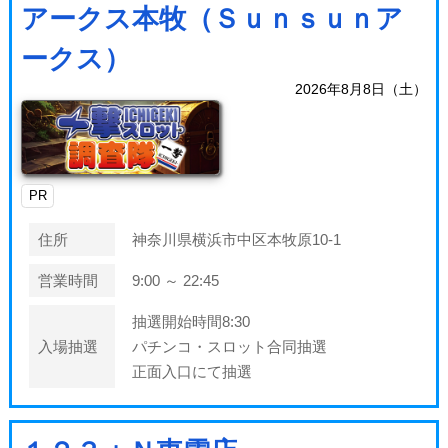
アークス本牧（Ｓｕｎｓｕｎア
ークス）
2026年8月8日（土）
PR
住所
神奈川県横浜市中区本牧原10-1
営業時間
9:00 ～ 22:45
抽選開始時間8:30
入場抽選
パチンコ・スロット合同抽選
正面入口にて抽選