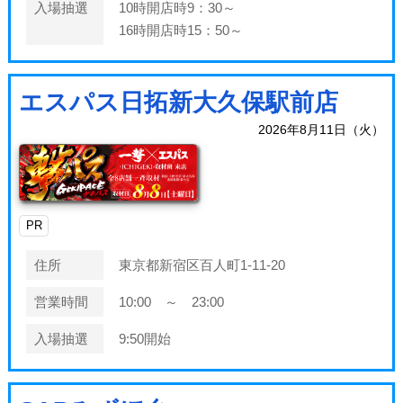
入場抽選
10時開店時9：30～
16時開店時15：50～
エスパス日拓新大久保駅前店
2026年8月11日（火）
PR
住所
東京都新宿区百人町1-11-20
営業時間
10:00 ～ 23:00
入場抽選
9:50開始