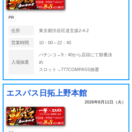
PR
住所
東京都渋谷区道玄坂2-4-2
営業時間
10：00～22：40
パチンコ→9：40から店頭にて順番決
入場抽選
め
スロット→777COMPASS抽選
エスパス日拓上野本館
2026年8月11日（火）