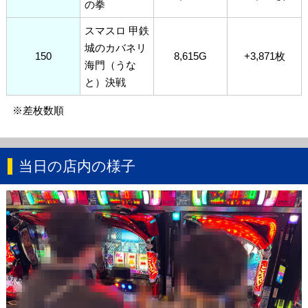
の拳
スマスロ 甲鉄
城のカバネリ
150
8,615G
+3,871枚
海門（うな
と）決戦
※差枚数順
当日の店内の様子