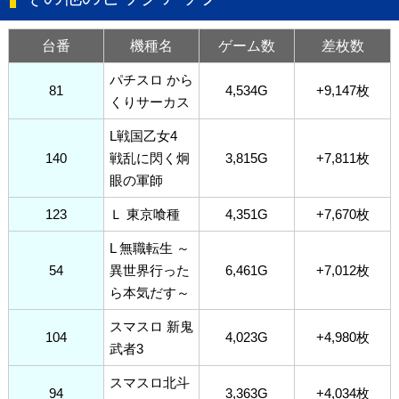
台番
機種名
ゲーム数
差枚数
パチスロ から
81
4,534G
+9,147枚
くりサーカス
L戦国乙女4
140
戦乱に閃く炯
3,815G
+7,811枚
眼の軍師
123
Ｌ 東京喰種
4,351G
+7,670枚
L 無職転生 ～
54
異世界行った
6,461G
+7,012枚
ら本気だす～
スマスロ 新鬼
104
4,023G
+4,980枚
武者3
スマスロ北斗
94
3,363G
+4,034枚