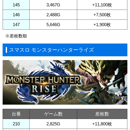
145
3,467G
+11,100枚
146
2,488G
+7,500枚
147
5,646G
+1,900枚
※差枚数順
スマスロ モンスターハンターライズ
台番
ゲーム数
差枚数
210
2,825G
+11,800枚