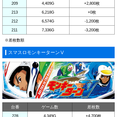
209
4,409G
+2,800枚
213
6,218G
+0枚
212
6,574G
-1,200枚
211
7,336G
-3,200枚
※差枚数順
スマスロモンキーターンⅤ
台番
ゲーム数
差枚数
228
4,349G
+4,700枚