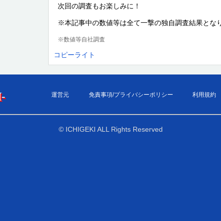
次回の調査もお楽しみに！
※本記事中の数値等は全て一撃の独自調査結果とな
※数値等自社調査
コピーライト
運営元
免責事項/プライバシーポリシー
利用規約
© ICHIGEKI ALL Rights Reserved