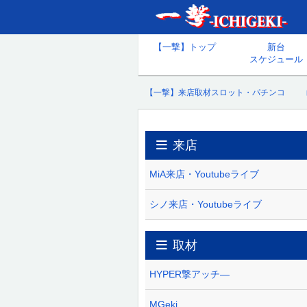
【一撃】トップ
新台
スケジュール
【一撃】来店取材スロット・パチンコ
来店
MiA来店・Youtubeライブ
シノ来店・Youtubeライブ
取材
HYPER撃アッチ―
MGeki