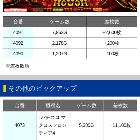
台番
ゲーム数
差枚数
4091
7,863G
+2,600枚
4092
2,178G
+200枚
4090
1,207G
-100枚
※差枚数順
その他のピックアップ
台番
機種名
ゲーム数
差枚数
Lパチスロ マ
4073
クロスフロン
5,399G
+11,100枚
ティア4