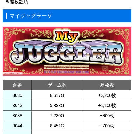
※差枚数順
マイジャグラーⅤ
台番
ゲーム数
差枚数
3039
8,617G
+2,200枚
3043
9,888G
+1,100枚
3038
7,280G
+900枚
3044
8,451G
+700枚