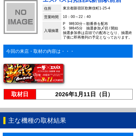
東京都新宿区歌舞伎町1-25-4
住所
10：00～22：40
営業時間
P 9時30分～順番券を配布
S 9時45分 抽選参加〆切 / 開始
入場抽選
抽選参加券は店頭での配布となり、抽選終
了後に即再整列の予定となっております。
今回の来店・取材の内容は・・・
取材日
2026年1月11日（日）
主な機種の取材結果