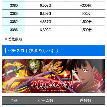
3080
6,508G
+300枚
3085
6,307G
-200枚
3082
4,857G
-1,500枚
3086
6,803G
-1,500枚
※差枚数順
パチスロ甲鉄城のカバネリ
台番
ゲーム数
差枚数