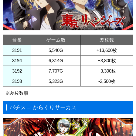
台番
ゲーム数
差枚数
3191
5,540G
+13,600枚
3194
6,314G
+3,800枚
3192
7,707G
+3,300枚
3193
5,323G
-2,500枚
※差枚数順
パチスロ からくりサーカス