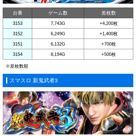
台番
ゲーム数
差枚数
3153
7,743G
+4,200枚
3152
6,249G
+1,400枚
3151
6,132G
+700枚
3154
8,194G
+500枚
※差枚数順
スマスロ 新鬼武者3