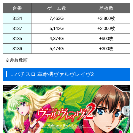
台番
ゲーム数
差枚数
3134
7,462G
+3,800枚
3137
5,142G
+2,000枚
3135
4,374G
+900枚
3136
5,474G
+300枚
※差枚数順
Ｌパチスロ 革命機ヴァルヴレイヴ2