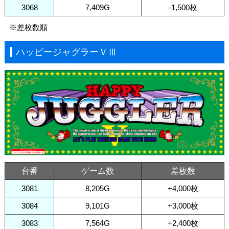
3068
7,409G
-1,500枚
※差枚数順
ハッピージャグラーＶⅢ
台番
ゲーム数
差枚数
3081
8,205G
+4,000枚
3084
9,101G
+3,000枚
3083
7,564G
+2,400枚