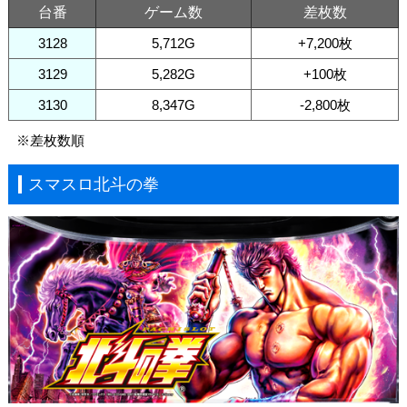
台番
ゲーム数
差枚数
3128
5,712G
+7,200枚
3129
5,282G
+100枚
3130
8,347G
-2,800枚
※差枚数順
スマスロ北斗の拳