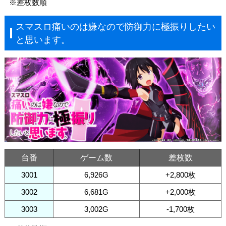
※差枚数順
スマスロ痛いのは嫌なので防御力に極振りしたい
と思います。
台番
ゲーム数
差枚数
3001
6,926G
+2,800枚
3002
6,681G
+2,000枚
3003
3,002G
-1,700枚