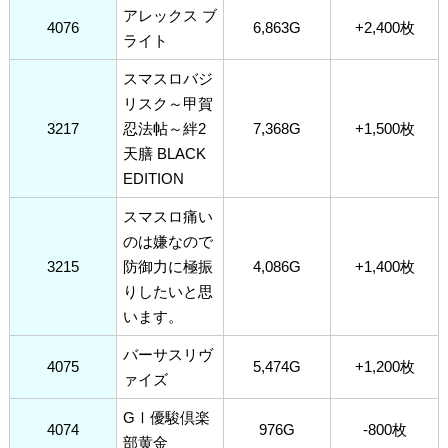
アレックス ブ
4076
6,863G
+2,400枚
ライト
スマスロバジ
リスク～甲賀
3217
忍法帖～絆2
7,368G
+1,500枚
天膳 BLACK
EDITION
スマスロ痛い
のは嫌なので
3215
防御力に極振
4,086G
+1,400枚
りしたいと思
います。
バーサスリヴ
4075
5,474G
+1,200枚
ァイズ
GⅠ優駿倶楽
4074
976G
-800枚
部黄金