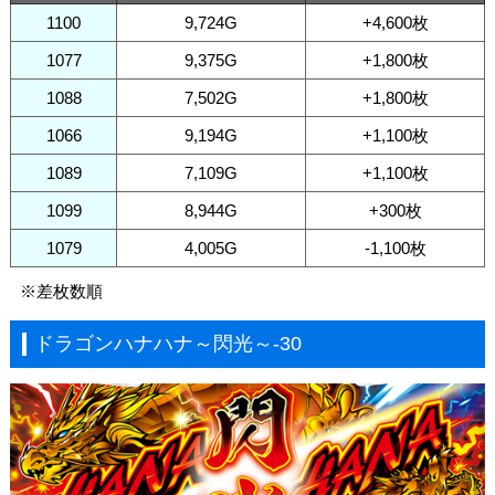
1100
9,724G
+4,600枚
1077
9,375G
+1,800枚
1088
7,502G
+1,800枚
1066
9,194G
+1,100枚
1089
7,109G
+1,100枚
1099
8,944G
+300枚
1079
4,005G
-1,100枚
※差枚数順
ドラゴンハナハナ～閃光～-30