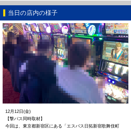
当日の店内の様子
12月12日(金)
【撃パス同時取材】
今回は、東京都新宿区にある「エスパス日拓新宿歌舞伎町