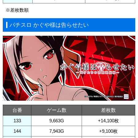
※差枚数順
パチスロ かぐや様は告らせたい
台番
ゲーム数
差枚数
133
9,663G
+14,100枚
144
7,943G
+9,100枚