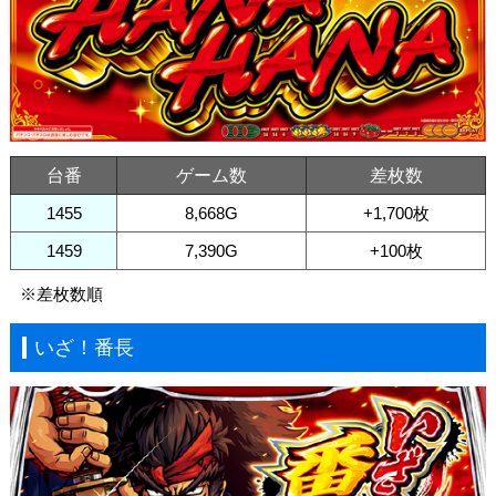
台番
ゲーム数
差枚数
1455
8,668G
+1,700枚
1459
7,390G
+100枚
※差枚数順
いざ！番長