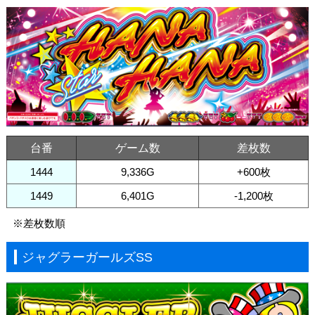
台番
ゲーム数
差枚数
1444
9,336G
+600枚
1449
6,401G
-1,200枚
※差枚数順
ジャグラーガールズSS