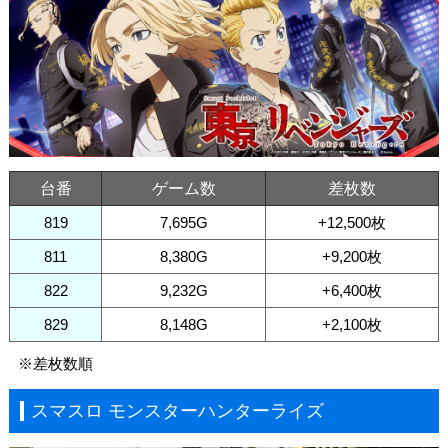
台番
ゲーム数
差枚数
819
7,695G
+12,500枚
811
8,380G
+9,200枚
822
9,232G
+6,400枚
829
8,148G
+2,100枚
※差枚数順
スマスロ モンスターハンターライズ