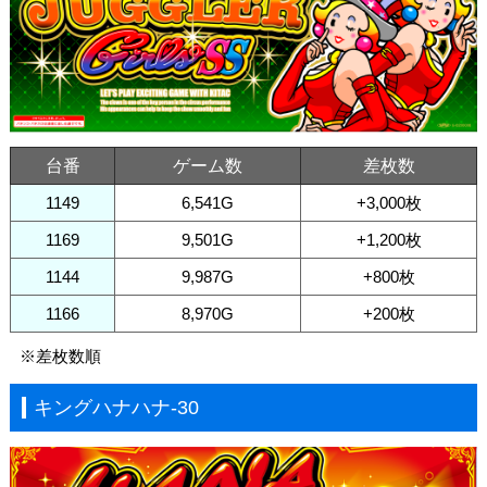
台番
ゲーム数
差枚数
1149
6,541G
+3,000枚
1169
9,501G
+1,200枚
1144
9,987G
+800枚
1166
8,970G
+200枚
※差枚数順
キングハナハナ-30