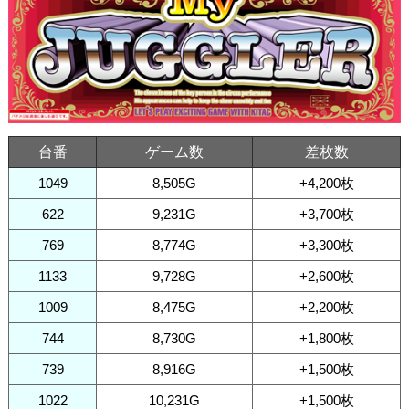
台番
ゲーム数
差枚数
1049
8,505G
+4,200枚
622
9,231G
+3,700枚
769
8,774G
+3,300枚
1133
9,728G
+2,600枚
1009
8,475G
+2,200枚
744
8,730G
+1,800枚
739
8,916G
+1,500枚
1022
10,231G
+1,500枚