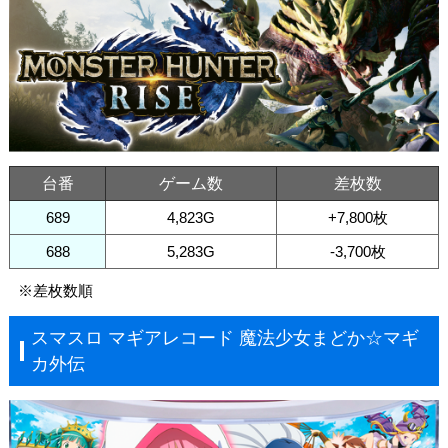
台番
ゲーム数
差枚数
689
4,823G
+7,800枚
688
5,283G
-3,700枚
※差枚数順
スマスロ マギアレコード 魔法少女まどか☆マギ
カ外伝