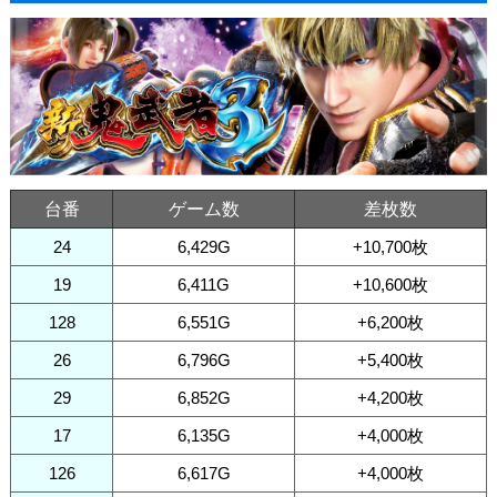
台番
ゲーム数
差枚数
24
6,429G
+10,700枚
19
6,411G
+10,600枚
128
6,551G
+6,200枚
26
6,796G
+5,400枚
29
6,852G
+4,200枚
17
6,135G
+4,000枚
126
6,617G
+4,000枚