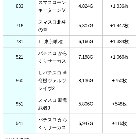
スマスロモン
833
4,824G
+1,936枚
キーターンⅤ
スマスロ北斗
716
5,307G
+1,447枚
の拳
781
Ｌ 東京喰種
6,166G
+1,384枚
パチスロ から
521
7,198G
+1,066枚
くりサーカス
Ｌパチスロ 革
560
命機ヴァルヴ
8,136G
+750枚
レイヴ2
スマスロ 新鬼
951
5,806G
+548枚
武者3
パチスロ から
541
5,947G
+115枚
くりサーカス