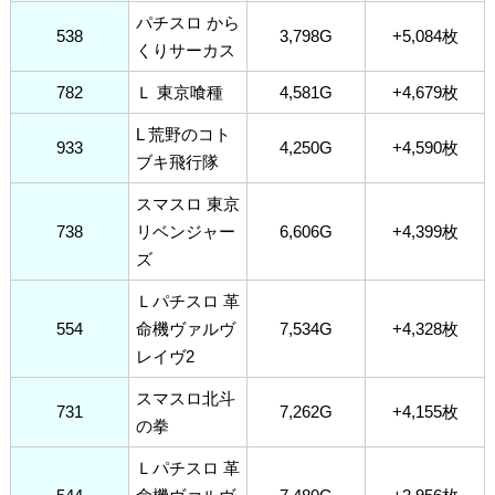
パチスロ から
538
3,798G
+5,084枚
くりサーカス
782
Ｌ 東京喰種
4,581G
+4,679枚
L 荒野のコト
933
4,250G
+4,590枚
ブキ飛行隊
スマスロ 東京
738
リベンジャー
6,606G
+4,399枚
ズ
Ｌパチスロ 革
554
命機ヴァルヴ
7,534G
+4,328枚
レイヴ2
スマスロ北斗
731
7,262G
+4,155枚
の拳
Ｌパチスロ 革