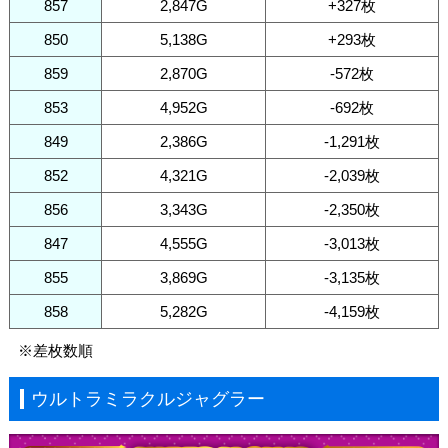
857
2,847G
+327枚
850
5,138G
+293枚
859
2,870G
-572枚
853
4,952G
-692枚
849
2,386G
-1,291枚
852
4,321G
-2,039枚
856
3,343G
-2,350枚
847
4,555G
-3,013枚
855
3,869G
-3,135枚
858
5,282G
-4,159枚
※差枚数順
ウルトラミラクルジャグラー