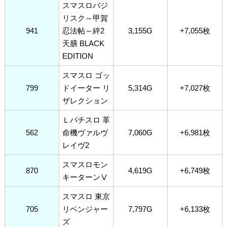
スマスロバジ
リスク～甲賀
941
忍法帖～絆2
3,155G
+7,055枚
天膳 BLACK
EDITION
スマスロ ゴッ
799
ドイーター リ
5,314G
+7,027枚
ザレクション
Ｌパチスロ 革
562
命機ヴァルヴ
7,060G
+6,981枚
レイヴ2
スマスロモン
870
4,619G
+6,749枚
キーターンⅤ
スマスロ 東京
705
リベンジャー
7,797G
+6,133枚
ズ