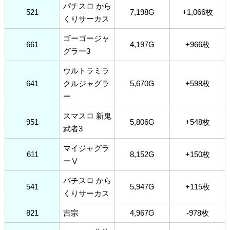
パチスロ から
521
7,198G
+1,066枚
くりサーカス
ゴーゴージャ
661
4,197G
+966枚
グラー3
ウルトラミラ
641
クルジャグラ
5,670G
+598枚
ー
スマスロ 新鬼
951
5,806G
+548枚
武者3
マイジャグラ
611
8,152G
+150枚
ーⅤ
パチスロ から
541
5,947G
+115枚
くりサーカス
821
吉宗
4,967G
-978枚