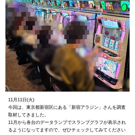
11月11日(火)
今回は、東京都新宿区にある「新宿アラジン」さんを調査
取材してきました。
11月から各台のデータランプでスランプグラフが表示され
るようになってますので、ぜひチェックしてみてください