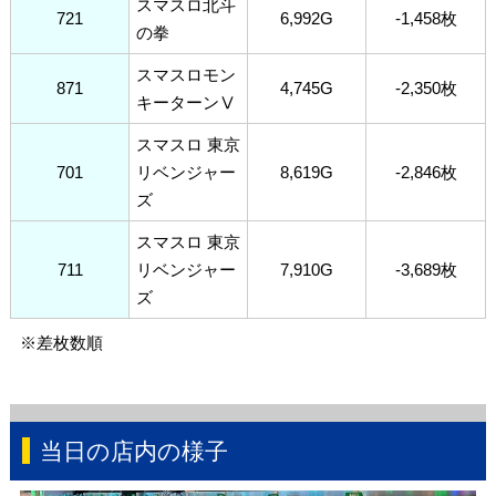
スマスロ北斗
721
6,992G
-1,458枚
の拳
スマスロモン
871
4,745G
-2,350枚
キーターンⅤ
スマスロ 東京
701
リベンジャー
8,619G
-2,846枚
ズ
スマスロ 東京
711
リベンジャー
7,910G
-3,689枚
ズ
※差枚数順
当日の店内の様子