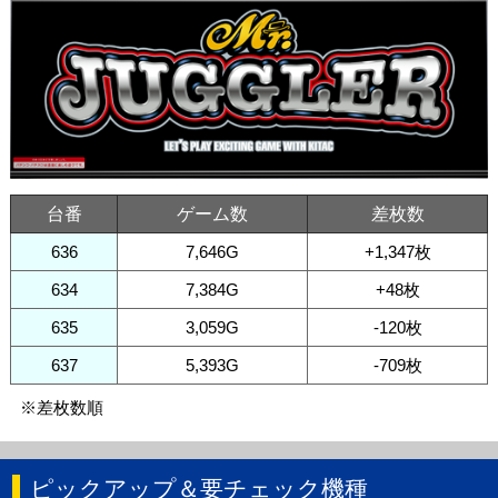
台番
ゲーム数
差枚数
636
7,646G
+1,347枚
634
7,384G
+48枚
635
3,059G
-120枚
637
5,393G
-709枚
※差枚数順
ピックアップ＆要チェック機種