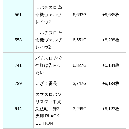
Ｌパチスロ 革
561
命機ヴァルヴ
6,663G
+9,685枚
レイヴ2
Ｌパチスロ 革
558
命機ヴァルヴ
6,551G
+9,289枚
レイヴ2
パチスロ かぐ
741
や様は告らせ
6,827G
+9,184枚
たい
789
いざ！番長
3,747G
+9,134枚
スマスロバジ
リスク～甲賀
944
忍法帖～絆2
3,299G
+9,123枚
天膳 BLACK
EDITION