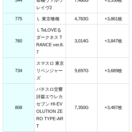
544
命機ヴァルヴ
7,480G
+3,956枚
レイヴ2
775
Ｌ 東京喰種
4,783G
+3,861枚
ＬToLOVEる
ダークネス T
760
3,014G
+3,847枚
RANCE ver.8.
7
スマスロ 東京
734
リベンジャー
9,697G
+3,689枚
ズ
パチスロ交響
詩篇エウレカ
セブン HI-EV
808
7,350G
+3,487枚
OLUTION ZE
RO TYPE-AR
T