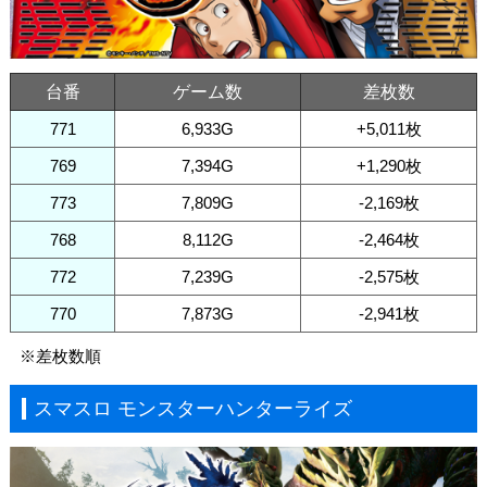
台番
ゲーム数
差枚数
771
6,933G
+5,011枚
769
7,394G
+1,290枚
773
7,809G
-2,169枚
768
8,112G
-2,464枚
772
7,239G
-2,575枚
770
7,873G
-2,941枚
※差枚数順
スマスロ モンスターハンターライズ