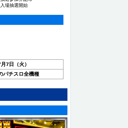
0～入場抽選開始
年7月7日（火）
上のパチスロ全機種