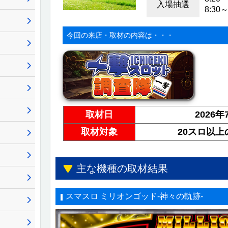
入場抽選
8:3
今回の来店・取材の内容は・・・
取材日
2026
取材対象
20スロ以
主な機種の取材結果
スマスロ ミリオンゴッド-神々の軌跡-