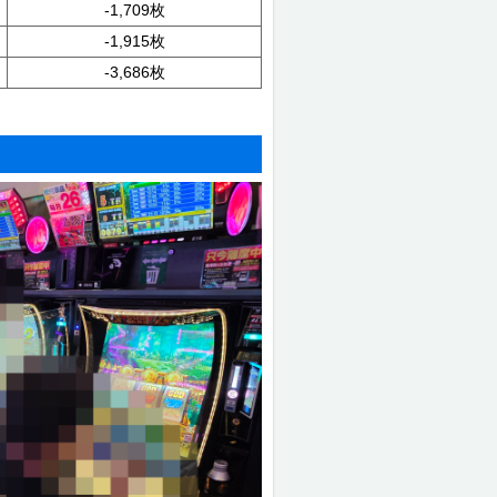
-1,709枚
-1,915枚
-3,686枚