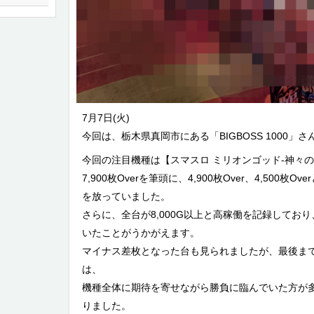
7月7日(火)
今回は、栃木県真岡市にある「BIGBOSS 1000
今回の注目機種は【スマスロ ミリオンゴッド-神々の
7,900枚Overを筆頭に、4,900枚Over、4,500
を放っていました。
さらに、全台が8,000G以上と高稼働を記録してお
いたことがうかがえます。
マイナス差枚となった台も見られましたが、最後ま
は、
機種全体に期待を寄せながら勝負に臨んでいた方が
りました。