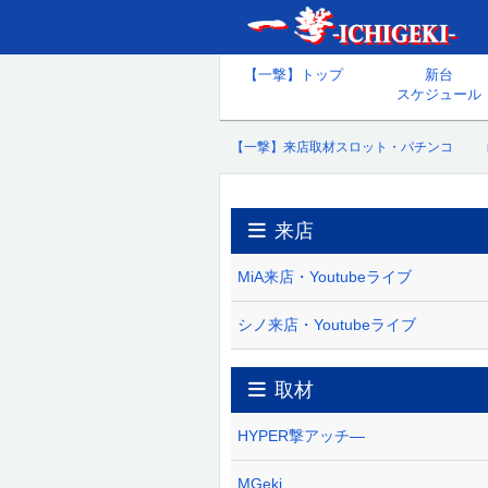
【一撃】トップ
新台
スケジュール
【一撃】来店取材スロット・パチンコ
来店
MiA来店・Youtubeライブ
シノ来店・Youtubeライブ
取材
HYPER撃アッチ―
MGeki