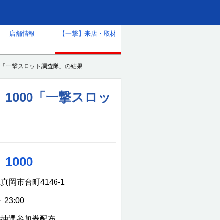
店舗情報
【一撃】来店・取材
1000「一撃スロット調査隊」の結果
S 1000「一撃スロッ
1000
真岡市台町4146-1
～ 23:00
0～抽選参加券配布