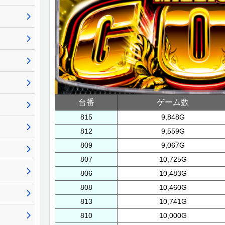
台番
ゲーム数
815
9,848G
812
9,559G
809
9,067G
807
10,725G
806
10,483G
808
10,460G
813
10,741G
810
10,000G