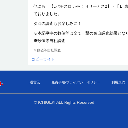
他にも、【Lパチスロ からくりサーカス2】・【Ｌ 
ておりました。
次回の調査もお楽しみに！
※本記事中の数値等は全て一撃の独自調査結果とな
※数値等自社調査
※数値等自社調査
コピーライト
運営元
免責事項/プライバシーポリシー
利用規約
© ICHIGEKI ALL Rights Reserved