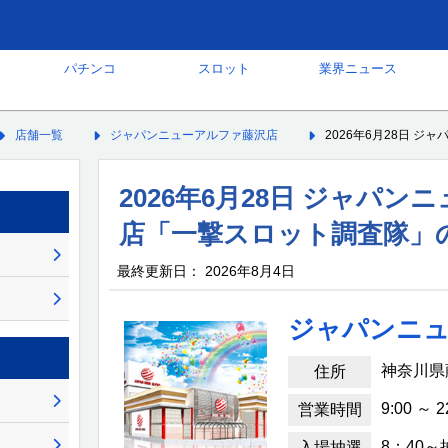
パチンコ
スロット
業界ニュース
店舗一覧
ジャパンニューアルファ藤沢店
2026年6月28日 
2026年6月28日 ジャパ
店「一撃スロット調査隊」
最終更新日：
2026年8月4日
ジャパンニ
神奈川県
住所
9:00 ～ 2
営業時間
8：40
入場抽選