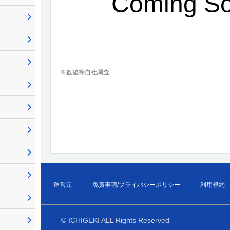
Coming S
※数値等自社調査
運営元
免責事項/プライバシーポリシー
利用規約
© ICHIGEKI ALL Rights Reserved