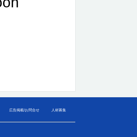
oon
広告掲載/お問合せ
人材募集