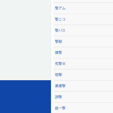
撃アム
撃ニコ
撃パス
撃願
燦撃
究撃Ⅲ
萌撃
裏燦撃
讃撃
超一撃