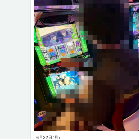
6月22日(月)