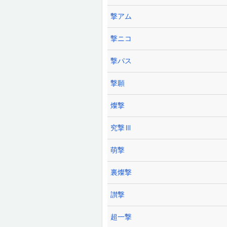
撃アム
撃ニコ
撃パス
撃願
燦撃
究撃Ⅲ
萌撃
裏燦撃
讃撃
超一撃