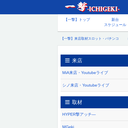
【一撃】トップ
新台
スケジュール
【一撃】来店取材スロット・パチンコ
来店
MiA来店・Youtubeライブ
シノ来店・Youtubeライブ
取材
HYPER撃アッチ―
MGeki