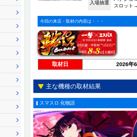
入場抽選
スロット
今回の来店・取材の内容は・・・
取材日
2026
主な機種の取材結果
スマスロ 化物語