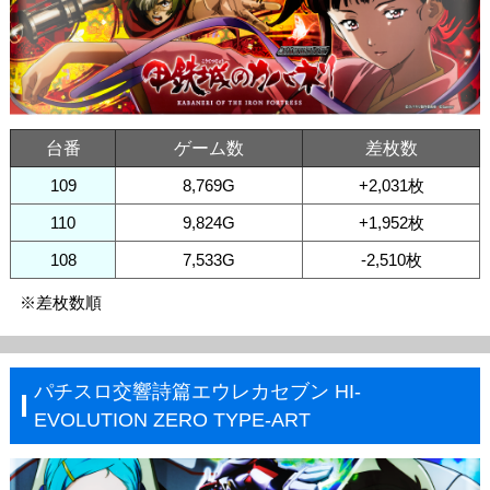
台番
ゲーム数
差枚数
109
8,769G
+2,031枚
110
9,824G
+1,952枚
108
7,533G
-2,510枚
※差枚数順
パチスロ交響詩篇エウレカセブン HI-
EVOLUTION ZERO TYPE-ART