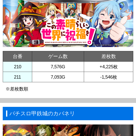
台番
ゲーム数
差枚数
210
7,576G
+4,225枚
211
7,093G
-1,546枚
※差枚数順
パチスロ甲鉄城のカバネリ