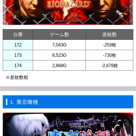
台番
ゲーム数
差枚数
172
7,043G
-259枚
173
8,523G
-730枚
174
2,868G
-2,678枚
※差枚数順
Ｌ 東京喰種