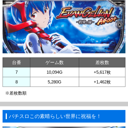
台番
ゲーム数
差枚数
7
10,094G
+5,617枚
8
5,280G
+1,462枚
※差枚数順
パチスロこの素晴らしい世界に祝福を！