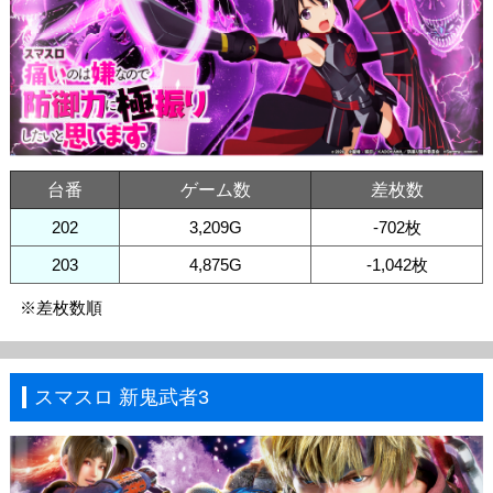
台番
ゲーム数
差枚数
202
3,209G
-702枚
203
4,875G
-1,042枚
※差枚数順
スマスロ 新鬼武者3