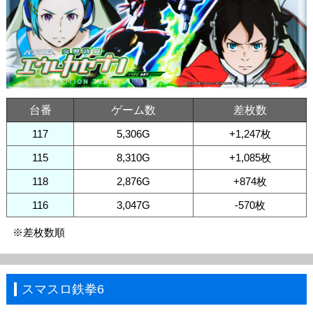
台番
ゲーム数
差枚数
117
5,306G
+1,247枚
115
8,310G
+1,085枚
118
2,876G
+874枚
116
3,047G
-570枚
※差枚数順
スマスロ鉄拳6