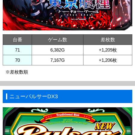
台番
ゲーム数
差枚数
71
6,382G
+1,209枚
70
7,167G
+1,206枚
※差枚数順
ニューパルサーDX3