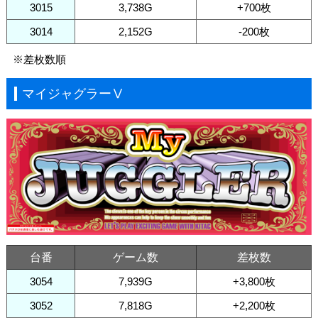
3015
3,738G
+700枚
3014
2,152G
-200枚
※差枚数順
マイジャグラーⅤ
台番
ゲーム数
差枚数
3054
7,939G
+3,800枚
3052
7,818G
+2,200枚