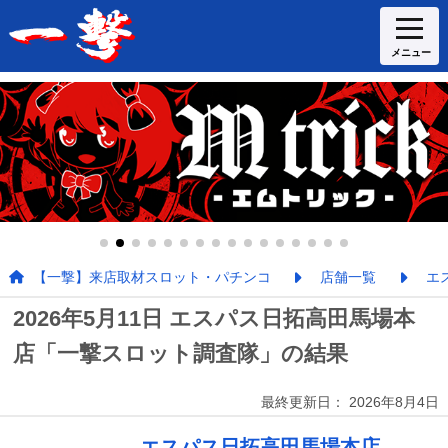
【一撃】来店取材スロット・パチンコ
店舗一覧
エ
2026年5月11日 エスパス日拓高田馬場本
店「一撃スロット調査隊」の結果
最終更新日：
2026年8月4日
エスパス日拓高田馬場本店