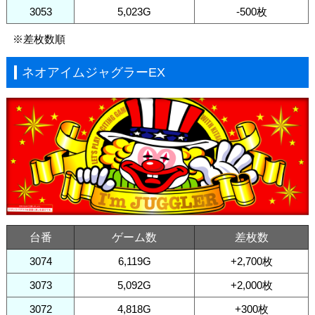
3053
5,023G
-500枚
※差枚数順
ネオアイムジャグラーEX
台番
ゲーム数
差枚数
3074
6,119G
+2,700枚
3073
5,092G
+2,000枚
3072
4,818G
+300枚