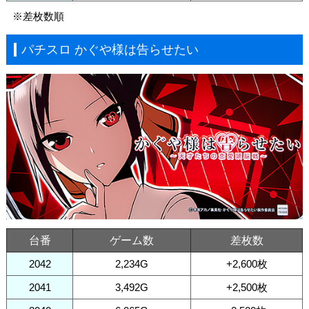
※差枚数順
パチスロ かぐや様は告らせたい
台番
ゲーム数
差枚数
2042
2,234G
+2,600枚
2041
3,492G
+2,500枚