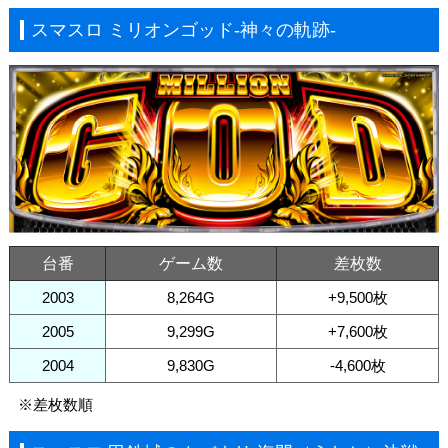
スマスロ ミリオンゴッド-神々の軌跡-
台番
ゲーム数
差枚数
2003
8,264G
+9,500枚
2005
9,299G
+7,600枚
2004
9,830G
-4,600枚
※差枚数順