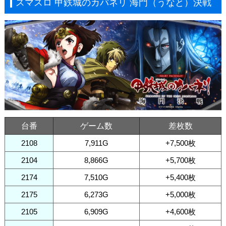
スマスロ 甲鉄城のカバネリ 海門（うなと）決戦
台番
ゲーム数
差枚数
2108
7,911G
+7,500枚
2104
8,866G
+5,700枚
2174
7,510G
+5,400枚
2175
6,273G
+5,000枚
2105
6,909G
+4,600枚