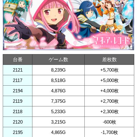
台番
ゲーム数
差枚数
2121
8,239G
+5,700枚
2117
8,518G
+5,000枚
2194
4,876G
+4,000枚
2119
7,375G
+2,700枚
2118
5,233G
+2,300枚
2120
3,215G
-600枚
2195
4,865G
-1,700枚