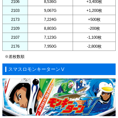
2106
8,536G
+3,400枚
2103
9,067G
+1,200枚
2173
7,224G
+500枚
2109
8,803G
-200枚
2107
7,123G
-1,100枚
2176
7,950G
-2,800枚
※差枚数順
スマスロモンキーターンⅤ