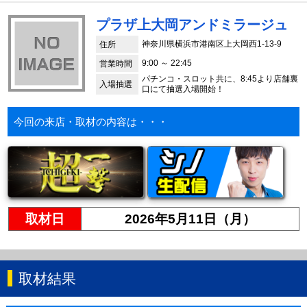
プラザ上大岡アンドミラージュ
神奈川県横浜市港南区上大岡西1-13-9
住所
9:00 ～ 22:45
営業時間
パチンコ・スロット共に、8:45より店舗裏
入場抽選
口にて抽選入場開始！
今回の来店・取材の内容は・・・
取材日
2026年5月11日（月）
取材結果