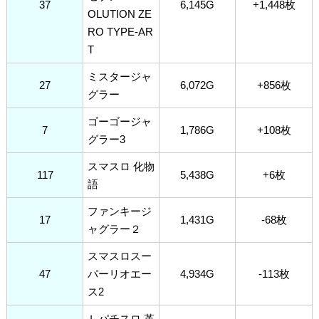
37
6,145G
+1,448枚
OLUTION ZE
RO TYPE-AR
T
ミスタージャ
27
6,072G
+856枚
グラー
ゴーゴージャ
7
1,786G
+108枚
グラー3
スマスロ 化物
117
5,438G
+6枚
語
ファンキージ
17
1,431G
-68枚
ャグラー２
スマスロスー
47
パーリオエー
4,934G
-113枚
ス2
Ｌパチスロ 革