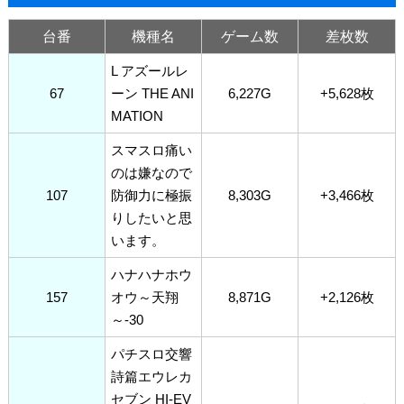
台番
機種名
ゲーム数
差枚数
L アズールレ
67
ーン THE ANI
6,227G
+5,628枚
MATION
スマスロ痛い
のは嫌なので
107
防御力に極振
8,303G
+3,466枚
りしたいと思
います。
ハナハナホウ
157
オウ～天翔
8,871G
+2,126枚
～-30
パチスロ交響
詩篇エウレカ
セブン HI-EV