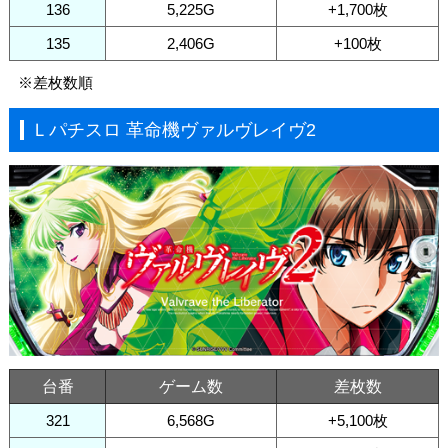
136
5,225G
+1,700枚
135
2,406G
+100枚
※差枚数順
Ｌパチスロ 革命機ヴァルヴレイヴ2
台番
ゲーム数
差枚数
321
6,568G
+5,100枚