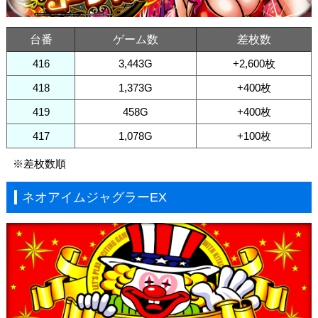
台番
ゲーム数
差枚数
416
3,443G
+2,600枚
418
1,373G
+400枚
419
458G
+400枚
417
1,078G
+100枚
※差枚数順
ネオアイムジャグラーEX