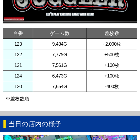
台番
ゲーム数
差枚数
123
9,434G
+2,000枚
122
7,779G
+500枚
121
7,561G
+100枚
124
6,473G
+100枚
120
7,654G
-400枚
※差枚数順
当日の店内の様子