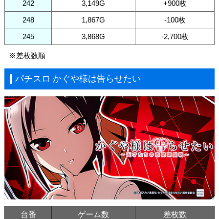
242
3,149G
+900枚
248
1,867G
-100枚
245
3,868G
-2,700枚
※差枚数順
パチスロ かぐや様は告らせたい
台番
ゲーム数
差枚数