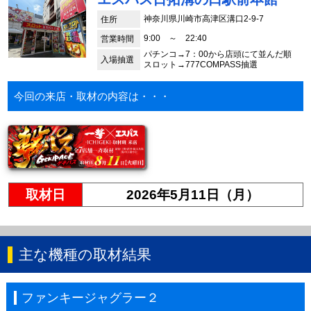
神奈川県川崎市高津区溝口2-9-7
住所
9:00 ～ 22:40
営業時間
パチンコ→7：00から店頭にて並んだ順
入場抽選
スロット→777COMPASS抽選
今回の来店・取材の内容は・・・
取材日
2026年5月11日（月）
主な機種の取材結果
ファンキージャグラー２