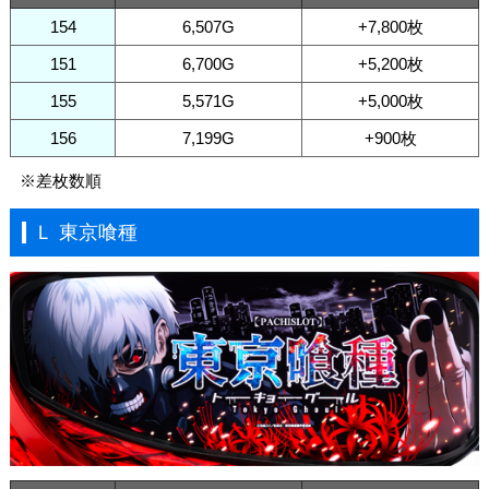
154
6,507G
+7,800枚
151
6,700G
+5,200枚
155
5,571G
+5,000枚
156
7,199G
+900枚
※差枚数順
Ｌ 東京喰種