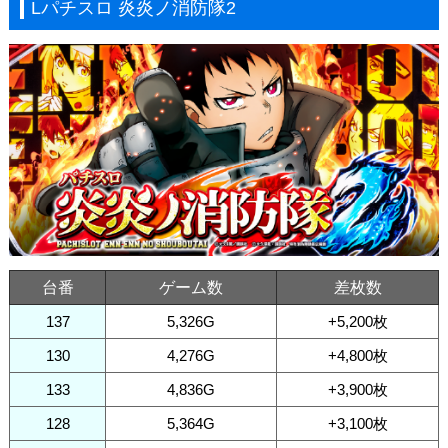
Lパチスロ 炎炎ノ消防隊2
台番
ゲーム数
差枚数
137
5,326G
+5,200枚
130
4,276G
+4,800枚
133
4,836G
+3,900枚
128
5,364G
+3,100枚