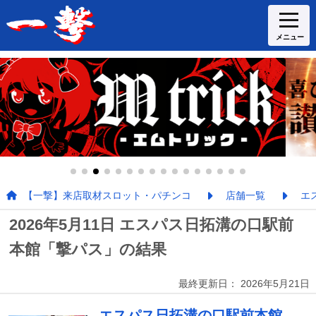
【一撃】来店取材スロット・パチンコ
店舗一覧
エ
2026年5月11日 エスパス日拓溝の口駅前
本館「撃パス」の結果
最終更新日：
2026年5月21日
エスパス日拓溝の口駅前本館