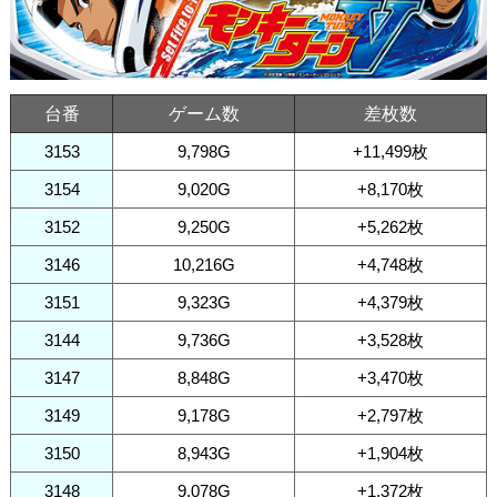
台番
ゲーム数
差枚数
3153
9,798G
+11,499枚
3154
9,020G
+8,170枚
3152
9,250G
+5,262枚
3146
10,216G
+4,748枚
3151
9,323G
+4,379枚
3144
9,736G
+3,528枚
3147
8,848G
+3,470枚
3149
9,178G
+2,797枚
3150
8,943G
+1,904枚
3148
9,078G
+1,372枚