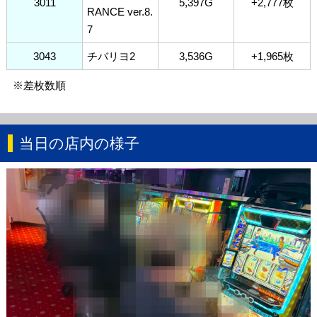
3011
5,397G
+2,777枚
RANCE ver.8.
7
3043
チバリヨ2
3,536G
+1,965枚
※差枚数順
当日の店内の様子