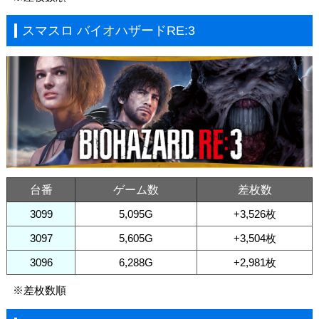
スマスロ バイオハザードRE:3
台番
ゲーム数
差枚数
3099
5,095G
+3,526枚
3097
5,605G
+3,504枚
3096
6,288G
+2,981枚
※差枚数順