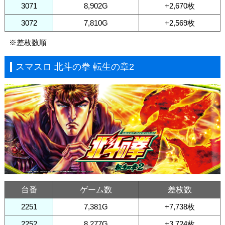
3071
8,902G
+2,670枚
3072
7,810G
+2,569枚
※差枚数順
スマスロ 北斗の拳 転生の章2
台番
ゲーム数
差枚数
2251
7,381G
+7,738枚
2252
8,277G
+3,724枚