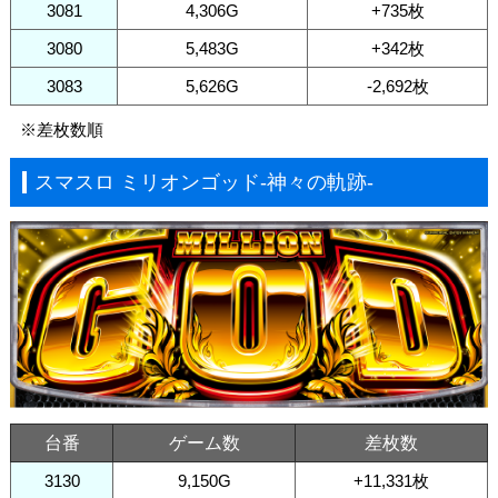
3081
4,306G
+735枚
3080
5,483G
+342枚
3083
5,626G
-2,692枚
※差枚数順
スマスロ ミリオンゴッド-神々の軌跡-
台番
ゲーム数
差枚数
3130
9,150G
+11,331枚