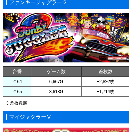
ファンキージャグラー２
台番
ゲーム数
差枚数
2164
6,667G
+2,892枚
2165
8,618G
+1,714枚
※差枚数順
マイジャグラーⅤ