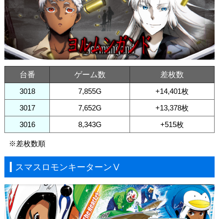
台番
ゲーム数
差枚数
3018
7,855G
+14,401枚
3017
7,652G
+13,378枚
3016
8,343G
+515枚
※差枚数順
スマスロモンキーターンⅤ