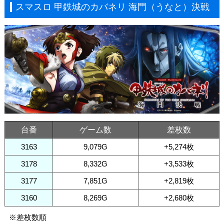
スマスロ 甲鉄城のカバネリ 海門（うなと）決戦
台番
ゲーム数
差枚数
3163
9,079G
+5,274枚
3178
8,332G
+3,533枚
3177
7,851G
+2,819枚
3160
8,269G
+2,680枚
※差枚数順