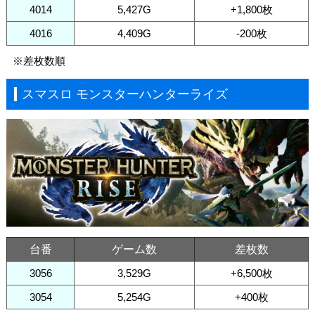
4014
5,427G
+1,800枚
4016
4,409G
-200枚
※差枚数順
スマスロ モンスターハンターライズ
台番
ゲーム数
差枚数
3056
3,529G
+6,500枚
3054
5,254G
+400枚