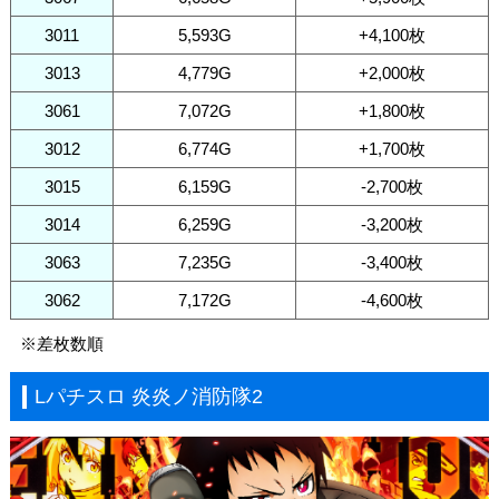
3011
5,593G
+4,100枚
3013
4,779G
+2,000枚
3061
7,072G
+1,800枚
3012
6,774G
+1,700枚
3015
6,159G
-2,700枚
3014
6,259G
-3,200枚
3063
7,235G
-3,400枚
3062
7,172G
-4,600枚
※差枚数順
Lパチスロ 炎炎ノ消防隊2