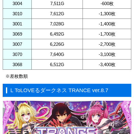
3004
7,511G
-600枚
3010
7,612G
-1,300枚
3001
7,028G
-1,400枚
3069
6,492G
-1,700枚
3007
6,226G
-2,700枚
3070
7,640G
-3,100枚
3068
6,512G
-3,400枚
※差枚数順
ＬToLOVEるダークネス TRANCE ver.8.7