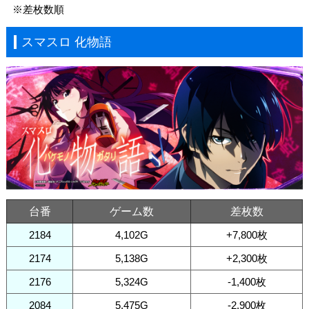
※差枚数順
スマスロ 化物語
台番
ゲーム数
差枚数
2184
4,102G
+7,800枚
2174
5,138G
+2,300枚
2176
5,324G
-1,400枚
2084
5,475G
-2,900枚