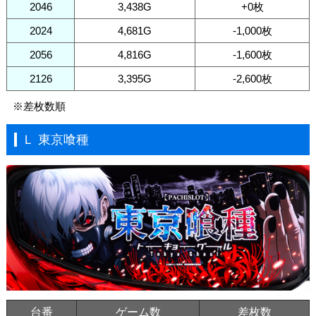
2046
3,438G
+0枚
2024
4,681G
-1,000枚
2056
4,816G
-1,600枚
2126
3,395G
-2,600枚
※差枚数順
Ｌ 東京喰種
台番
ゲーム数
差枚数