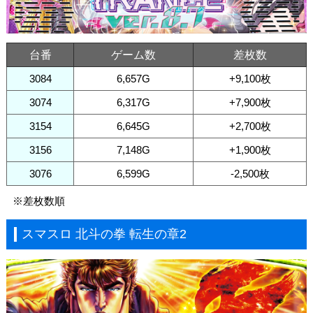
台番
ゲーム数
差枚数
3084
6,657G
+9,100枚
3074
6,317G
+7,900枚
3154
6,645G
+2,700枚
3156
7,148G
+1,900枚
3076
6,599G
-2,500枚
※差枚数順
スマスロ 北斗の拳 転生の章2