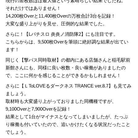
現行の差枚数ほぼ最大値という素晴らしい結果でしたね。
それだけではありません！
14,200枚Overと11,400枚Overの万枚合計3台を記録！
大変な盛り上がりを見せ、圧倒的な結果でした。
さらに！【Lパチスロ 炎炎ノ消防隊2】にも注目です。
こちらからは、9,500枚Overを筆頭に絶好調な結果が出てい
ます！
同じく【撃パス同時取材】の都内にある店舗さんと稲毛駅前
新館さんにも、同様に良い枚数・良い稼働がありましたの
で、ここに何かを感じることができるかもしれません！
さらに【ＬToLOVEるダークネス TRANCE ver.8.7】も見てみ
ましょう。
取材時も大変盛り上がっておりました同機種ですが、
9,100Overと7,900Overを記録！
結果として1台がマイナスとなってしまいましたが、たっぷ
り稼働も付いていたので、追いかけたくなる状況だったこと
でしょう。