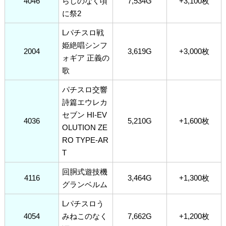
4046
らしのなく頃
7,534G
+3,100枚
に祭2
Lパチスロ戦
姫絶唱シンフ
2004
3,619G
+3,000枚
ォギア 正義の
歌
パチスロ交響
詩篇エウレカ
セブン HI-EV
4036
5,210G
+1,600枚
OLUTION ZE
RO TYPE-AR
T
回胴式遊技機
4116
3,464G
+1,300枚
グランベルム
Lパチスロう
4054
みねこのなく
7,662G
+1,200枚