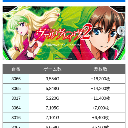
台番
ゲーム数
差枚数
3066
3,554G
+18,300枚
3065
5,848G
+14,200枚
3017
5,220G
+11,400枚
3064
7,105G
+7,000枚
3016
7,101G
+6,400枚
3067
6,658G
+5,900枚