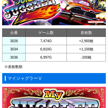
台番
ゲーム数
差枚数
3026
7,474G
+2,900枚
3034
6,810G
+1,100枚
3036
6,997G
-200枚
※差枚数順
マイジャグラーⅤ