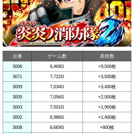
台番
ゲーム数
差枚数
3006
6,468G
+9,500枚
3071
7,722G
+3,500枚
3009
7,034G
+3,400枚
3005
7,056G
+2,500枚
3003
7,501G
+1,900枚
3002
6,986G
+1,400枚
3008
6,669G
+800枚