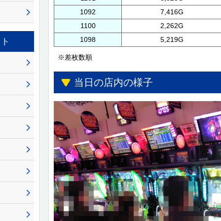
1092
7,416G
1100
2,262G
1098
5,219G
スト
※差枚数順
当日の店内の様子