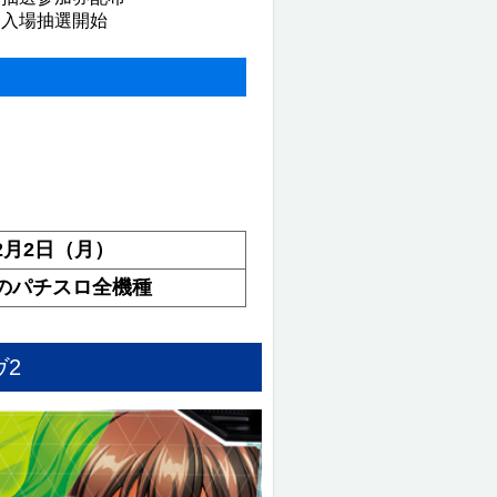
0～入場抽選開始
年2月2日（月）
上のパチスロ全機種
ヴ2