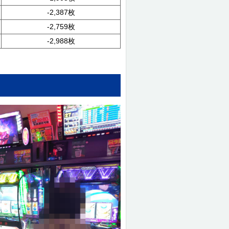
-2,387枚
-2,759枚
-2,988枚