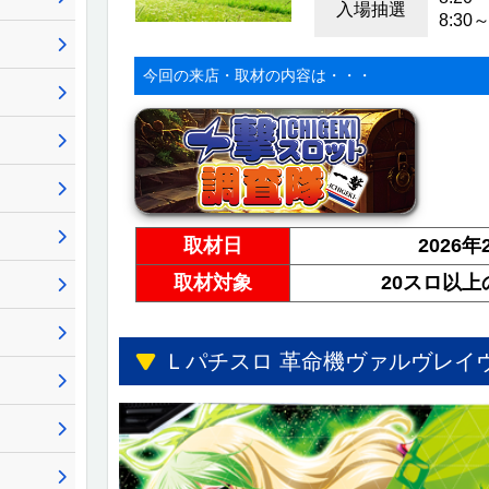
入場抽選
8:3
今回の来店・取材の内容は・・・
取材日
2026
取材対象
20スロ以
Ｌパチスロ 革命機ヴァルヴレイ