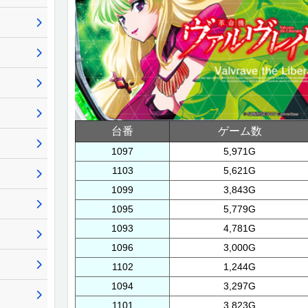
台番
ゲーム数
1097
5,971G
1103
5,621G
1099
3,843G
1095
5,779G
1093
4,781G
1096
3,000G
1102
1,244G
1094
3,297G
1101
3,823G