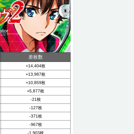
差枚数
+14,404枚
+13,987枚
+10,859枚
+5,877枚
-21枚
-127枚
-371枚
-967枚
-1,903枚