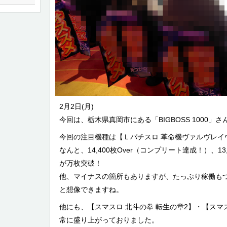
2月2日(月)
今回は、栃木県真岡市にある「BIGBOSS 1000
今回の注目機種は【Ｌパチスロ 革命機ヴァルヴレイ
なんと、14,400枚Over（コンプリート達成！）、13,90
が万枚突破！
他、マイナスの箇所もありますが、たっぷり稼働も
と想像できますね。
他にも、【スマスロ 北斗の拳 転生の章2】・【スマス
常に盛り上がっておりました。