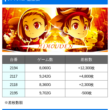
台番
ゲーム数
差枚数
2194
8,060G
+12,300枚
2117
9,242G
+4,800枚
2118
8,360G
+2,300枚
2195
9,702G
-500枚
※差枚数順