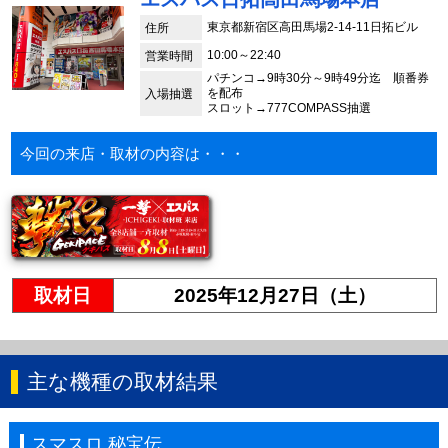
東京都新宿区高田馬場2-14-11日拓ビル
住所
10:00～22:40
営業時間
パチンコ→9時30分～9時49分迄 順番券
を配布
入場抽選
スロット→777COMPASS抽選
今回の来店・取材の内容は・・・
取材日
2025年12月27日（土）
主な機種の取材結果
スマスロ 秘宝伝