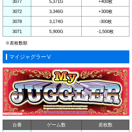
3077
5,371G
+400枚
3072
3,346G
+300枚
3078
3,174G
-300枚
3071
5,900G
-1,500枚
※差枚数順
マイジャグラーⅤ
台番
ゲーム数
差枚数