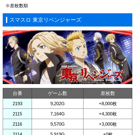
※差枚数順
スマスロ 東京リベンジャーズ
台番
ゲーム数
差枚数
2193
9,202G
+8,000枚
2115
7,164G
+4,300枚
2116
9,570G
+3,000枚
2114
5,919G
+0枚