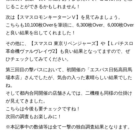
じることができるかもしれません！
次は【スマスロモンキーターンⅤ】を見てみましょう。
こちらも10,100枚Overを筆頭に、6,300枚Over、6,000枚Over
と良い結果を出してくれました！
その他に、【スマスロ 東京リベンジャーズ】や【Ｌパチスロ
革命機ヴァルヴレイヴ2】も良い結果となってますので、ぜ
ひチェックしてみてください。
第三回目の撃パスにおいて、初開催の「エスパス日拓高田馬
場本店」さんでしたが、気合の入った素晴らしい結果でした
ね。
そして都内合同開催の店舗さんでは、二機種も同様の仕掛け
が見えてきました。
こちらは今後も要チェックですね！
次回の調査もお楽しみに！
※本記事中の数値等は全て一撃の独自調査結果となります。