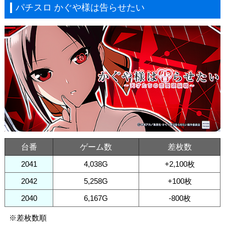
パチスロ かぐや様は告らせたい
台番
ゲーム数
差枚数
2041
4,038G
+2,100枚
2042
5,258G
+100枚
2040
6,167G
-800枚
※差枚数順