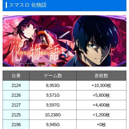
スマスロ 化物語
台番
ゲーム数
差枚数
2124
8,953G
+10,300枚
2126
9,571G
+5,800枚
2127
9,597G
+4,400枚
2125
10,238G
+1,200枚
2196
9,945G
+0枚