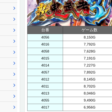
台番
ゲーム数
4056
8,150G
4016
7,792G
4058
7,628G
4015
7,191G
4014
7,227G
4057
7,892G
4012
8,145G
4011
8,702G
4013
8,046G
4055
9,490G
4017
6,956G