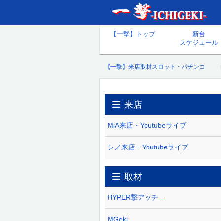
【一撃】トップ
新台
スケジュール
【一撃】来店取材スロット・パチンコ
来店
MiA来店・Youtubeライブ
シノ来店・Youtubeライブ
取材
HYPER撃アッチ―
MGeki