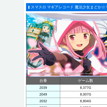
スマスロ マギアレコード 魔法少女まどか☆
台番
ゲーム数
2039
8,377G
2049
8,007G
2032
8,804G