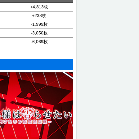
+4,813枚
+238枚
-1,999枚
-3,050枚
-6,069枚