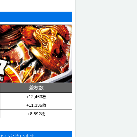
差枚数
+12,463枚
+11,335枚
+8,892枚
したいと思います。